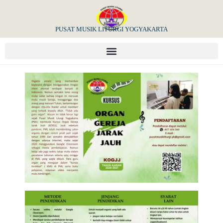
PUSAT MUSIK LITURGI YOGYAKARTA