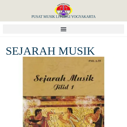
PUSAT MUSIK LITURGI YOGYAKARTA
SEJARAH MUSIK